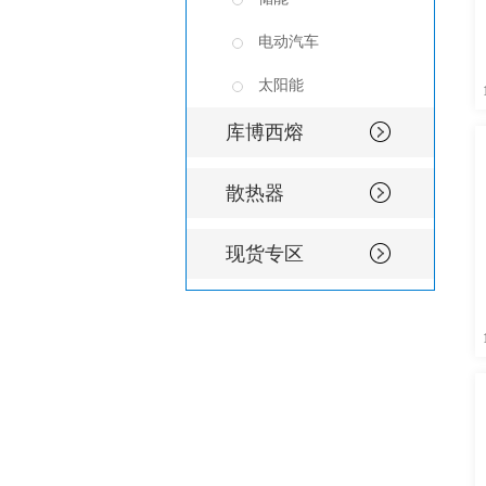
电动汽车
太阳能
库博西熔
散热器
现货专区