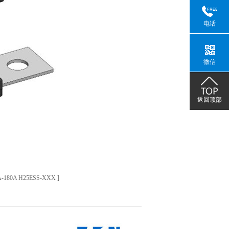
电话
微信
返回顶部
A-180A H25ESS-XXX
]